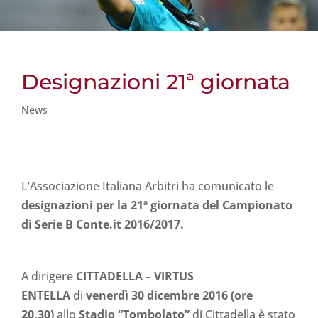
Designazioni 21ª giornata
News
L’Associazione Italiana Arbitri ha comunicato le
designazioni per la 21ª giornata del Campionato
di Serie B Conte.it 2016/2017.
A dirigere
CITTADELLA – VIRTUS
ENTELLA
di
venerdì 30 dicembre 2016 (ore
20.30)
allo
Stadio “Tombolato”
di Cittadella è stato