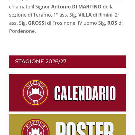
chiamato il Signor
Antonio DI MARTINO
della
sezione di Teramo, 1° ass. Sig.
VILLA
di Rimini, 2°
ass. Sig.
GROSSI
di Frosinone, IV uomo Sig.
ROS
di
Pordenone.
STAGIONE 2026/27