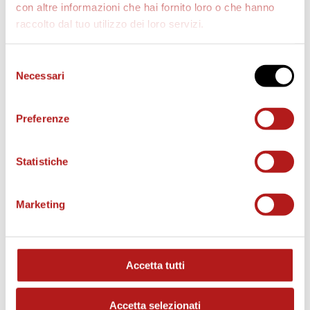
con altre informazioni che hai fornito loro o che hanno
raccolto dal tuo utilizzo dei loro servizi.
AS CITTADELLA STORE
Selezione
Necessari
del
consenso
Preferenze
Statistiche
Marketing
Accetta tutti
MATCH PROGRAM
Accetta selezionati