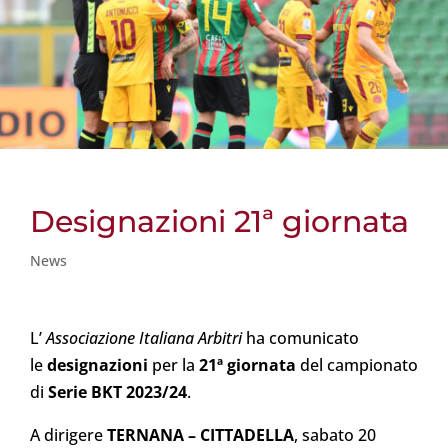
Designazioni 21ª giornata
News
L’
Associazione Italiana Arbitri
ha comunicato
le
designazioni
per la
21ª giornata
del campionato
di
Serie BKT 2023/24
.
A dirigere
TERNANA
– CITTADELLA
, sabato 20