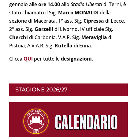
gennaio alle
ore 14.00
allo
Stadio Liberati
di Terni, è
stato chiamato il Sig.
Marco MONALDI
della
sezione di Macerata, 1° ass. Sig.
Cipressa
di Lecce,
2° ass. Sig.
Garzelli
di Livorno, IV ufficiale Sig.
Cherchi
di Carbonia, V.A.R. Sig.
Meraviglia
di
Pistoia, A.V.A.R. Sig.
Rutella
di Enna.
Clicca
QUI
per tutte le
designazioni
.
STAGIONE 2026/27