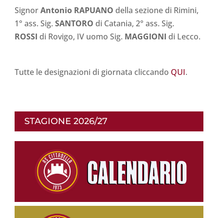
Signor
Antonio RAPUANO
della sezione di Rimini,
1° ass. Sig.
SANTORO
di Catania, 2° ass. Sig.
ROSSI
di Rovigo, IV uomo Sig.
MAGGIONI
di Lecco.
Tutte le designazioni di giornata cliccando
QUI
.
STAGIONE 2026/27