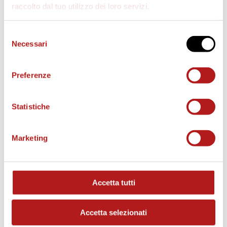
raccolto dal tuo utilizzo dei loro servizi.
Selezione
Necessari
del
consenso
Preferenze
Statistiche
Marketing
MATCH PROGRAM
Accetta tutti
Accetta selezionati