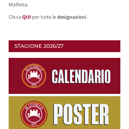
Molfetta.
Clicca
QUI
per tutte le
designazioni
.
STAGIONE 2026/27