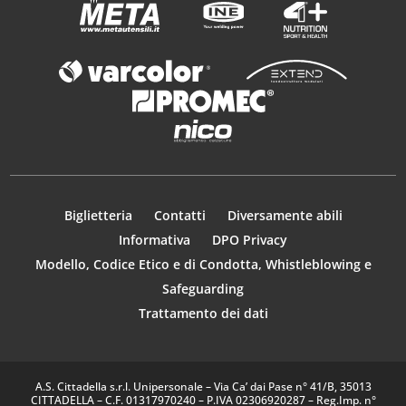
Biglietteria
Contatti
Diversamente abili
Informativa
DPO Privacy
Modello, Codice Etico e di Condotta, Whistleblowing e
Safeguarding
Trattamento dei dati
A.S. Cittadella s.r.l. Unipersonale – Via Ca’ dai Pase n° 41/B, 35013
CITTADELLA – C.F. 01317970240 – P.IVA 02306920287 – Reg.Imp. n°