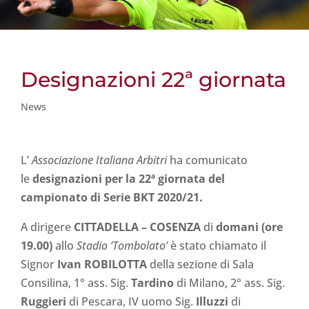
Designazioni 22ª giornata
News
L’
Associazione Italiana Arbitri
ha comunicato
le
designazioni per la 22ª
giornata del
campionato di Serie BKT 2020/21.
A dirigere
CITTADELLA
– COSENZA
di
domani (ore
19.00)
allo
Stadio ‘Tombolato’
è stato chiamato il
Signor
Ivan ROBILOTTA
della sezione di Sala
Consilina, 1° ass. Sig.
Tardino
di Milano, 2° ass. Sig.
Ruggieri
di Pescara, IV uomo Sig.
Illuzzi
di