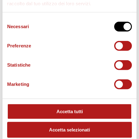
raccolto dal tuo utilizzo dei loro servizi.
Selezione
Necessari
del
consenso
Preferenze
Statistiche
Marketing
MATCH PROGRAM
Accetta tutti
Accetta selezionati