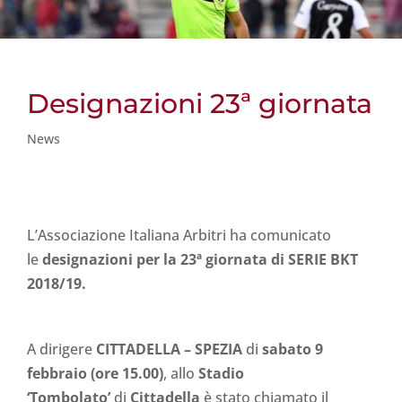
Designazioni 23ª giornata
News
L’Associazione Italiana Arbitri ha comunicato
le
designazioni per la 23ª giornata di SERIE BKT
2018/19.
A dirigere
CITTADELLA
– SPEZIA
di
sabato 9
febbraio
(ore 15.00)
,
allo
Stadio
‘Tombolato’
di
Cittadella
è stato chiamato il