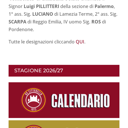
Signor
Luigi PILLITTERI
della sezione di
Palermo
,
1° ass. Sig.
LUCIANO
di Lamezia Terme, 2° ass. Sig.
SCARPA
di Reggio Emilia, IV uomo Sig.
ROS
di
Pordenone.
Tutte le designazioni cliccando
QUI
.
STAGIONE 2026/27