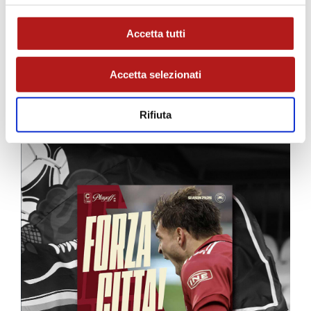
Accetta tutti
Accetta selezionati
MATCH PROGRAM
Rifiuta