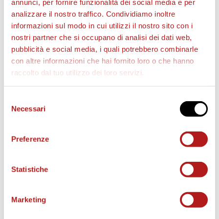
annunci, per fornire funzionalità dei social media e per
analizzare il nostro traffico. Condividiamo inoltre
informazioni sul modo in cui utilizzi il nostro sito con i
nostri partner che si occupano di analisi dei dati web,
pubblicità e social media, i quali potrebbero combinarle
con altre informazioni che hai fornito loro o che hanno
raccolto dal tuo utilizzo dei loro servizi.
Selezione
Necessari
del
consenso
AS CITTADELLA STORE
Preferenze
Statistiche
Marketing