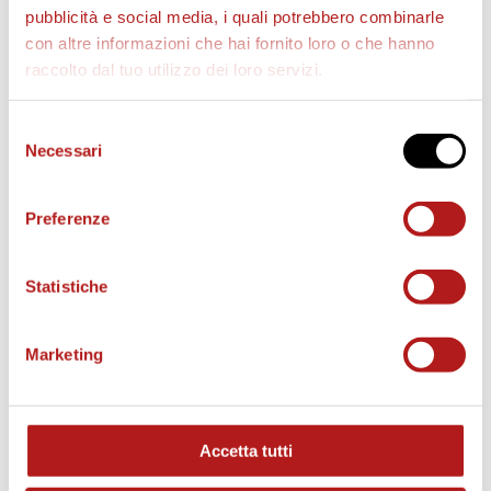
pubblicità e social media, i quali potrebbero combinarle
con altre informazioni che hai fornito loro o che hanno
raccolto dal tuo utilizzo dei loro servizi.
AS CITTADELLA STORE
Selezione
Necessari
del
consenso
Preferenze
Statistiche
Marketing
Accetta tutti
MATCH PROGRAM