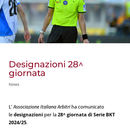
Designazioni 28^
giornata
News
L’
Associazione Italiana Arbitri
ha comunicato
le
designazioni
per la
28^ giornata di Serie BKT
2024/25
.