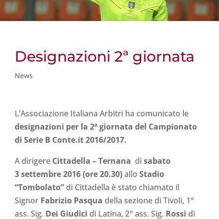
Designazioni 2ª giornata
News
L’Associazione Italiana Arbitri ha comunicato le
designazioni per la 2ª giornata del Campionato
di Serie B Conte.it 2016/2017.
A dirigere
Cittadella – Ternana
di
sabato
3 settembre 2016 (ore 20.30)
allo
Stadio
“Tombolato”
di Cittadella è stato chiamato il
Signor
Fabrizio Pasqua
della sezione di Tivoli, 1°
ass. Sig.
Dei Giudici
di Latina, 2° ass. Sig.
Rossi
di