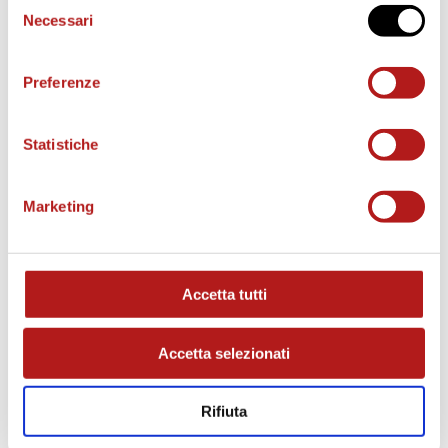
Selezione
Necessari
del
consenso
Preferenze
Statistiche
Marketing
MATCH PROGRAM
Accetta tutti
Accetta selezionati
Rifiuta