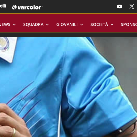
NEWS
SQUADRA
GIOVANILI
SOCIETÀ
SPONS