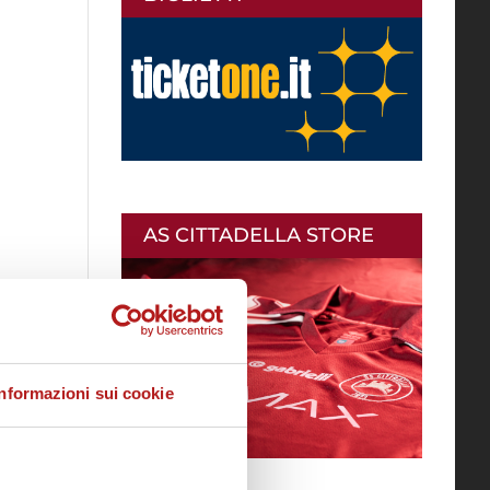
AS CITTADELLA STORE
Informazioni sui cookie