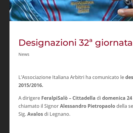
Designazioni 32ª giornata
News
L’Associazione Italiana Arbitri ha comunicato le
des
2015/2016.
A dirigere
FeralpiSalò – Cittadella
di
domenica 24 a
chiamato il Signor
Alessandro Pietropaolo
della s
Sig.
Avalos
di Legnano.