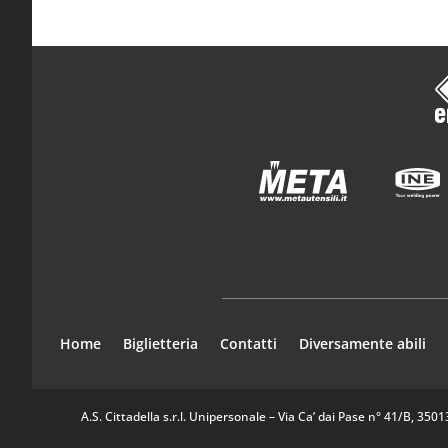
Home
Biglietteria
Contatti
Diversamente abili
A.S. Cittadella s.r.l. Unipersonale – Via Ca’ dai Pase n° 41/B, 