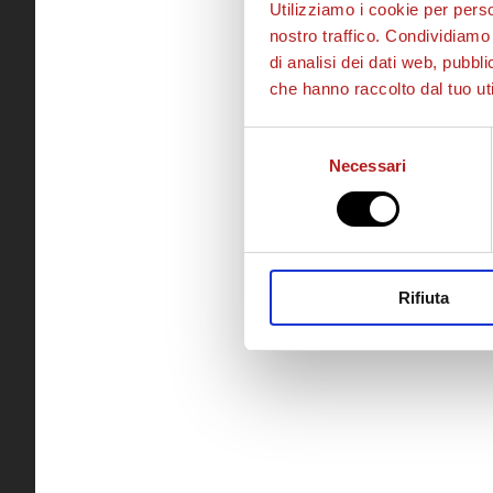
Utilizziamo i cookie per perso
nostro traffico. Condividiamo 
di analisi dei dati web, pubbl
che hanno raccolto dal tuo uti
Selezione
Necessari
del
consenso
Rifiuta