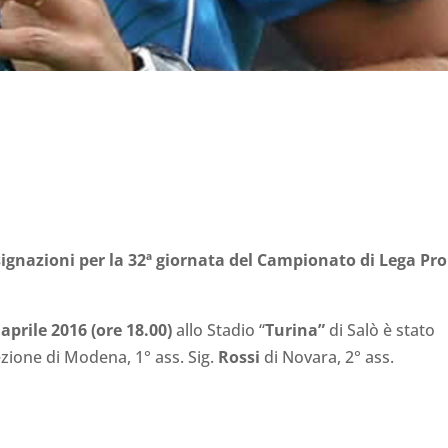
ignazioni per la 32ª giornata del Campionato di Lega Pro
prile 2016 (ore 18.00)
allo Stadio “
Turina”
di Salò è stato
ezione di Modena, 1° ass. Sig.
Rossi
di Novara, 2° ass.