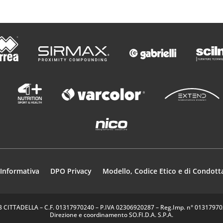
Informativa
DPO Privacy
Modello, Codice Etico e di Condott
35013 CITTADELLA – C.F. 01317970240 – P.IVA 02306920287 – Reg.Imp. n° 0131797024
Direzione e coordinamento SO.FI.D.A. S.P.A.