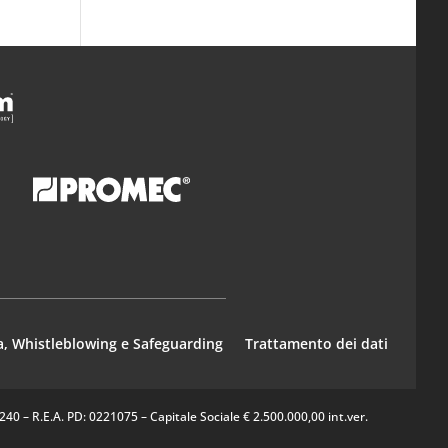
a, Whistleblowing e Safeguarding
Trattamento dei dati
0 – R.E.A. PD: 0221075 – Capitale Sociale € 2.500.000,00 int.ver.