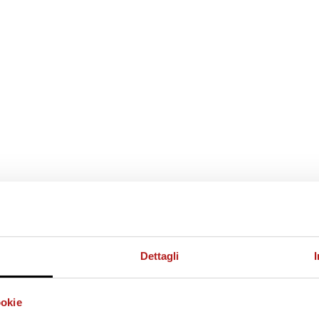
Dettagli
ookie