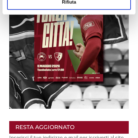
Rifiuta
RESTA AGGIORNATO
Inserisci il tuo indirizzo e-mail per iscriverti al sito,