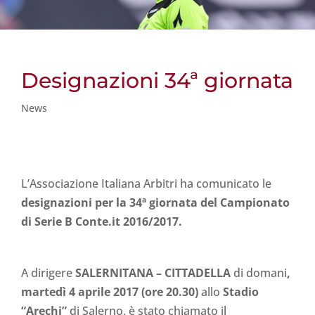
Designazioni 34ª giornata
News
L’Associazione Italiana Arbitri ha comunicato le
designazioni per la 34ª giornata del Campionato
di Serie B Conte.it 2016/2017.
A dirigere
SALERNITANA – CITTADELLA
di
domani
,
martedì 4 aprile 2017 (ore 20.30)
allo
Stadio
“Arechi”
di Salerno, è stato chiamato il