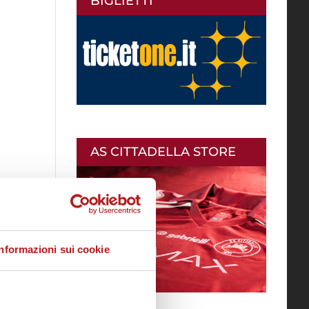
BIGLIETTI
AS CITTADELLA STORE
Informazioni sui cookie