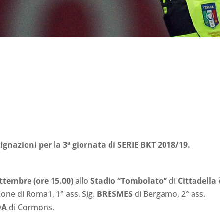
ignazioni per la 3ª giornata di SERIE BKT 2018/19.
ettembre
(ore 15.00)
allo
Stadio “Tombolato”
di
Cittadella
ione di Roma1, 1° ass. Sig.
BRESMES
di Bergamo, 2° ass.
DA
di Cormons.