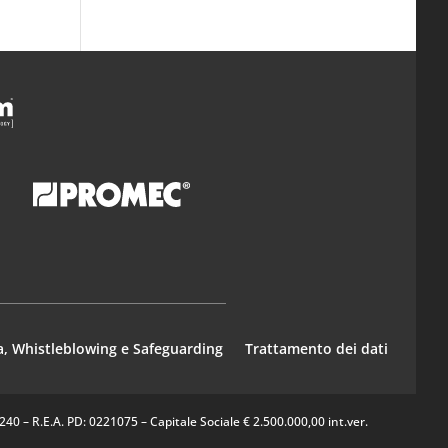
a, Whistleblowing e Safeguarding
Trattamento dei dati
0 – R.E.A. PD: 0221075 – Capitale Sociale € 2.500.000,00 int.ver.