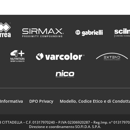
Informativa
DPO Privacy
Modello, Codice Etico e di Condott
35013 CITTADELLA – C.F. 01317970240 – P.IVA 02306920287 – Reg.Imp. n° 0131797024
Direzione e coordinamento SO.FI.D.A. S.P.A.