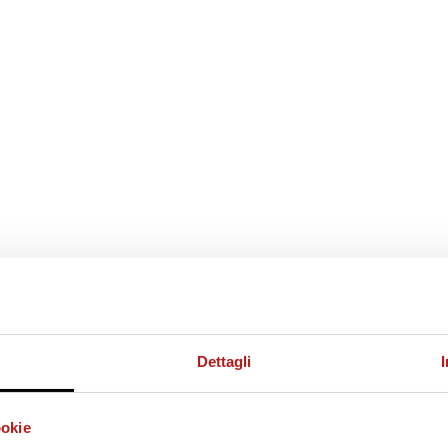
Dettagli
ookie