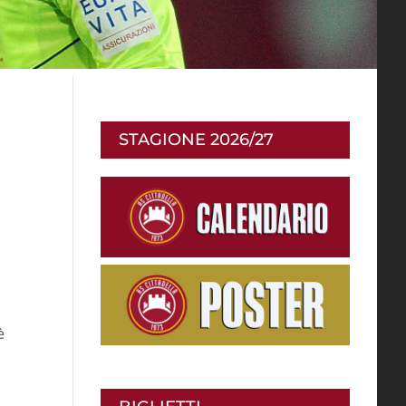
STAGIONE 2026/27
è