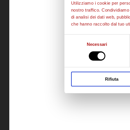
Utilizziamo i cookie per perso
nostro traffico. Condividiamo 
di analisi dei dati web, pubbl
che hanno raccolto dal tuo uti
Selezione
Necessari
del
consenso
Rifiuta