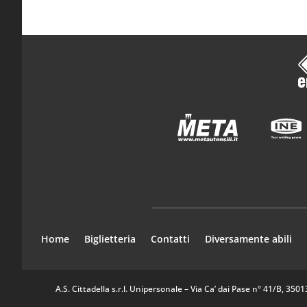
Home
Biglietteria
Contatti
Diversamente abili
A.S. Cittadella s.r.l. Unipersonale – Via Ca’ dai Pase n° 41/B, 