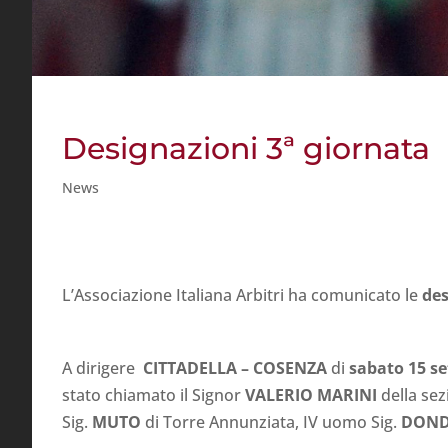
Designazioni 3ª giornata
News
L’Associazione Italiana Arbitri ha comunicato le
des
A dirigere
CITTADELLA
– COSENZA
di
sabato 15 s
stato chiamato il Signor
VALERIO MARINI
della sez
Sig.
MUTO
di Torre Annunziata, IV uomo Sig.
DON