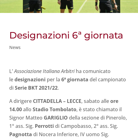
Designazioni 6ª giornata
News
L’
Associazione Italiana Arbitri
ha comunicato
le
designazioni
per la
6ª giornata
del campionato
di
Serie BKT 2021/22
.
A dirigere
CITTADELLA
– LECCE
, sabato alle
ore
14.00
allo
Stadio Tombolato
, è stato chiamato il
Signor Matteo
GARIGLIO
della sezione di Pinerolo,
1° ass. Sig.
Perrotti
di Campobasso, 2° ass. Sig.
Pagnotta
di Nocera Inferiore, IV uomo Sig.