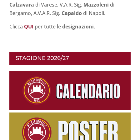
Calzavara
di Varese, V.A.R. Sig.
Mazzoleni
di
Bergamo, A.V.A.R. Sig.
Capaldo
di Napoli.
Clicca
Q
UI
per tutte le
designazioni
.
STAGIONE 2026/27