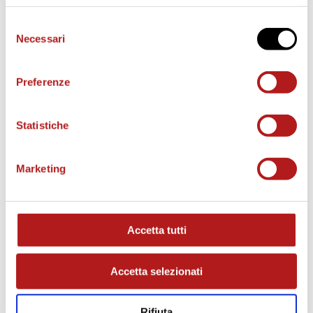
Selezione
Necessari
del
consenso
Preferenze
Statistiche
Marketing
MATCH PROGRAM
Accetta tutti
Accetta selezionati
Rifiuta