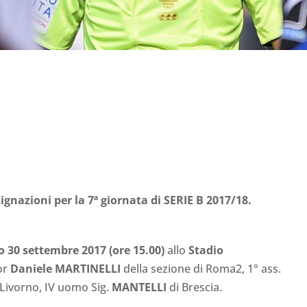
ignazioni per la 7ª giornata di SERIE B 2017/18.
o 30
settembre 2017 (ore 15.00)
allo
Stadio
or
Daniele MARTINELLI
della sezione di Roma2, 1° ass.
 Livorno, IV uomo Sig.
MANTELLI
di Brescia.