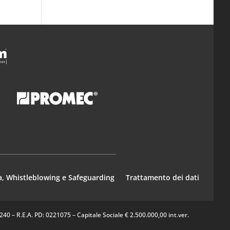
a, Whistleblowing e Safeguarding
Trattamento dei dati
0 – R.E.A. PD: 0221075 – Capitale Sociale € 2.500.000,00 int.ver.