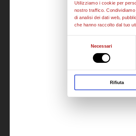
Utilizziamo i cookie per perso
nostro traffico. Condividiamo 
di analisi dei dati web, pubbl
che hanno raccolto dal tuo uti
Selezione
Necessari
del
consenso
Rifiuta