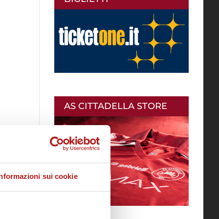
AS CITTADELLA STORE
Informazioni sui cookie