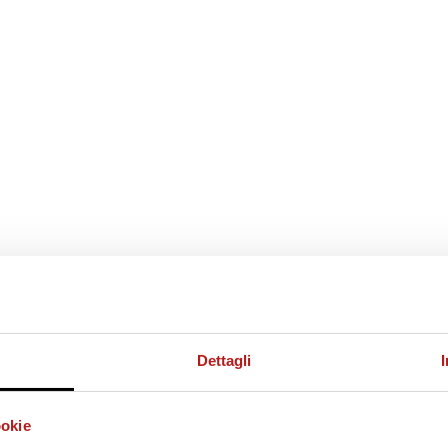
Dettagli
ookie