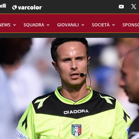
NEWS
SQUADRA
GIOVANILI
SOCIETÀ
SPONS