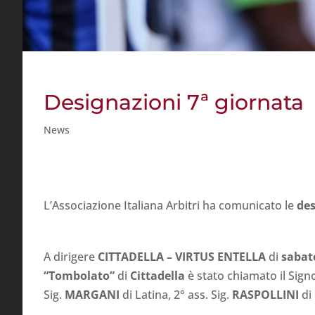
Designazioni 7ª giornata
News
L’Associazione Italiana Arbitri ha comunicato le
des
A dirigere
CITTADELLA – VIRTUS ENTELLA
di
sabat
“Tombolato”
di
Cittadella
è stato chiamato il Sign
Sig.
MARGANI
di Latina, 2° ass. Sig.
RASPOLLINI
di