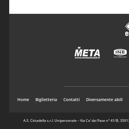
Home
Biglietteria
Contatti
Diversamente abili
A.S. Cittadella s.r.l. Unipersonale – Via Ca’ dai Pase n° 41/B, 