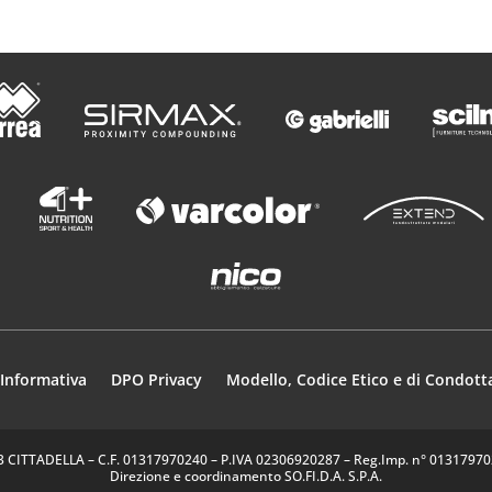
Informativa
DPO Privacy
Modello, Codice Etico e di Condott
35013 CITTADELLA – C.F. 01317970240 – P.IVA 02306920287 – Reg.Imp. n° 0131797024
Direzione e coordinamento SO.FI.D.A. S.P.A.