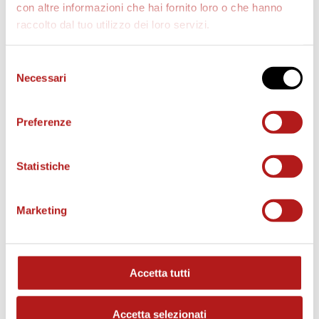
con altre informazioni che hai fornito loro o che hanno
raccolto dal tuo utilizzo dei loro servizi.
AS CITTADELLA STORE
Selezione
Necessari
del
consenso
Preferenze
Statistiche
Marketing
Accetta tutti
MATCH PROGRAM
Accetta selezionati