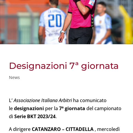
Designazioni 7ª giornata
News
L’
Associazione Italiana Arbitri
ha comunicato
le
designazioni
per la
7ª giornata
del campionato
di
Serie BKT 2023/24
.
A dirigere
CATANZARO
– CITTADELLA
, mercoledì