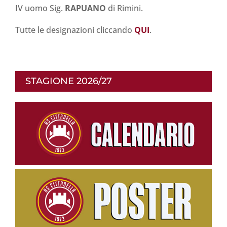
IV uomo Sig.
RAPUANO
di Rimini.
Tutte le designazioni cliccando
QUI
.
STAGIONE 2026/27