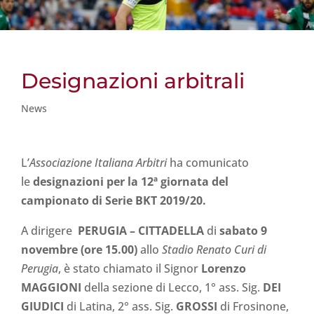
Designazioni arbitrali
News
L’
Associazione Italiana Arbitri
ha comunicato
le
designazioni per la 12ª
giornata del
campionato di Serie BKT 2019/20.
A dirigere
PERUGIA
– CITTADELLA
di
sabato 9
novembre (ore 15.00)
allo
Stadio Renato Curi di
Perugia
, è stato chiamato il Signor
Lorenzo
MAGGIONI
della sezione di Lecco, 1° ass. Sig.
DEI
GIUDICI
di Latina, 2° ass. Sig.
GROSSI
di Frosinone,