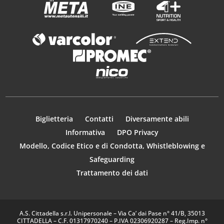
Biglietteria
Contatti
Diversamente abili
Informativa
DPO Privacy
Modello, Codice Etico e di Condotta, Whistleblowing e
Safeguarding
Trattamento dei dati
A.S. Cittadella s.r.l. Unipersonale – Via Ca’ dai Pase n° 41/B, 35013
CITTADELLA – C.F. 01317970240 – P.IVA 02306920287 – Reg.Imp. n°