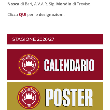
Nasca
di Bari, A.V.A.R. Sig.
Mondin
di Treviso.
Clicca
QUI
per le
designazioni
.
STAGIONE 2026/27