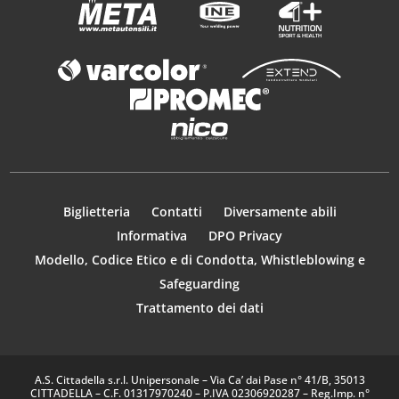
Biglietteria
Contatti
Diversamente abili
Informativa
DPO Privacy
Modello, Codice Etico e di Condotta, Whistleblowing e
Safeguarding
Trattamento dei dati
A.S. Cittadella s.r.l. Unipersonale – Via Ca’ dai Pase n° 41/B, 35013
CITTADELLA – C.F. 01317970240 – P.IVA 02306920287 – Reg.Imp. n°