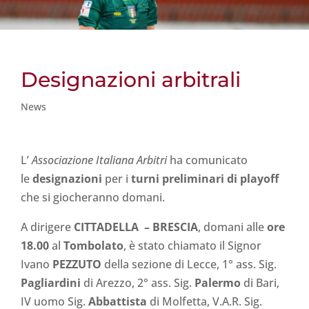
Designazioni arbitrali
News
L’
Associazione Italiana Arbitri
ha comunicato
le
designazioni
per i
turni preliminari di playoff
che si giocheranno domani.
A dirigere
CITTADELLA
– BRESCIA
, domani alle
ore
18.00
al
Tombolato
, è stato chiamato il Signor
Ivano
PEZZUTO
della sezione di Lecce, 1° ass. Sig.
Pagliardini
di Arezzo, 2° ass. Sig.
Palermo
di Bari,
IV uomo Sig.
Abbattista
di Molfetta, V.A.R. Sig.