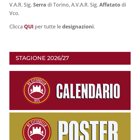
V.A.R. Sig.
Serra
di Torino, A.V.A.R. Sig.
Affatato
di
Vco.
Clicca
Q
UI
per tutte le
designazioni
.
STAGIONE 2026/27