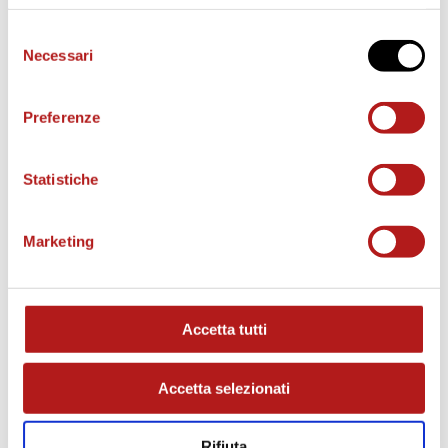
Selezione
Necessari
del
consenso
Preferenze
Statistiche
Marketing
MATCH PROGRAM
Accetta tutti
Accetta selezionati
Rifiuta