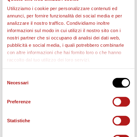
Utilizziamo i cookie per personalizzare contenuti ed
annunci, per fornire funzionalità dei social media e per
analizzare il nostro traffico. Condividiamo inoltre
BIGLIETTI
informazioni sul modo in cui utilizzi il nostro sito con i
nostri partner che si occupano di analisi dei dati web,
pubblicità e social media, i quali potrebbero combinarle
con altre informazioni che hai fornito loro o che hanno
raccolto dal tuo utilizzo dei loro servizi.
Selezione
Necessari
del
consenso
Preferenze
AS CITTADELLA STORE
Statistiche