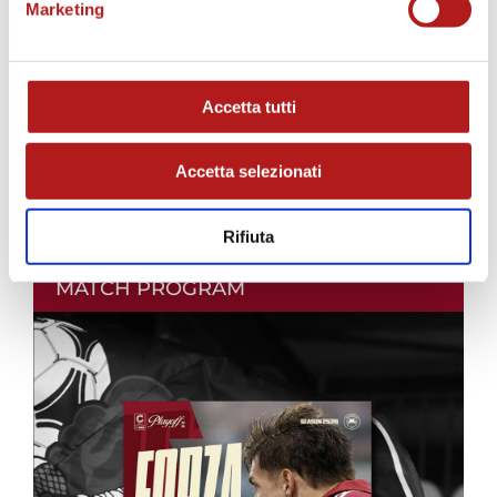
Marketing
Accetta tutti
Accetta selezionati
Rifiuta
MATCH PROGRAM