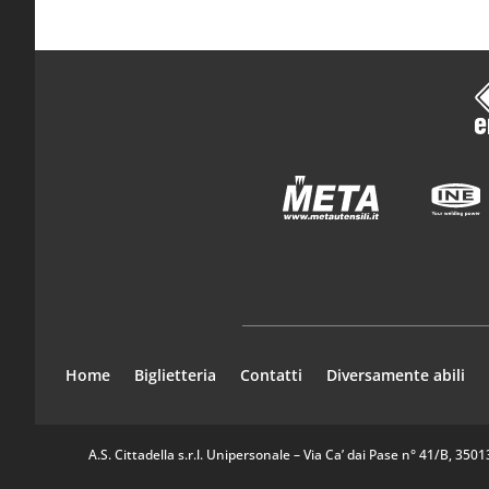
Home
Biglietteria
Contatti
Diversamente abili
A.S. Cittadella s.r.l. Unipersonale – Via Ca’ dai Pase n° 41/B, 