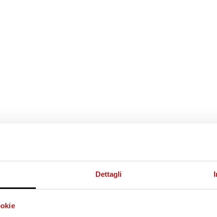
Dettagli
ookie