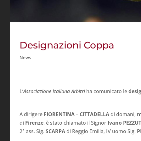
Designazioni Coppa
News
L’
Associazione Italiana Arbitri
ha comunicato le
desig
A dirigere
FIORENTINA
– CITTADELLA
di domani,
m
di
Firenze
, è stato chiamato il Signor
Ivano PEZZU
2° ass. Sig.
SCARPA
di Reggio Emilia, IV uomo Sig.
P