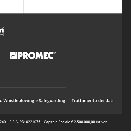
a, Whistleblowing e Safeguarding
Trattamento dei dati
0 – R.E.A. PD: 0221075 – Capitale Sociale € 2.500.000,00 int.ver.