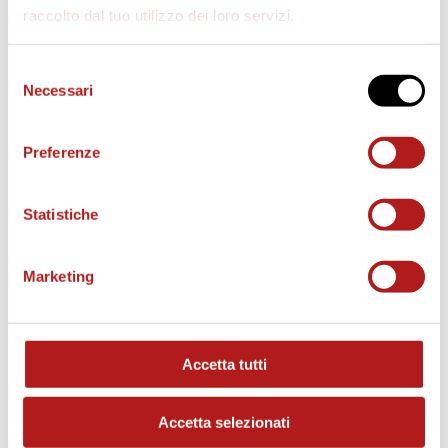
AS CITTADELLA STORE
raccolto dal tuo utilizzo dei loro servizi.
Selezione
Necessari
del
consenso
Preferenze
Statistiche
Marketing
MATCH PROGRAM
Accetta tutti
Accetta selezionati