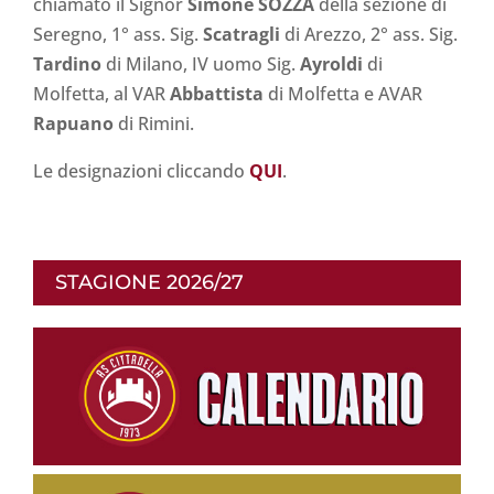
chiamato il Signor
Simone SOZZA
della sezione di
Seregno, 1° ass. Sig.
Scatragli
di Arezzo, 2° ass. Sig.
Tardino
di Milano, IV uomo Sig.
Ayroldi
di
Molfetta, al VAR
Abbattista
di Molfetta e AVAR
Rapuano
di Rimini.
Le designazioni cliccando
QUI
.
STAGIONE 2026/27