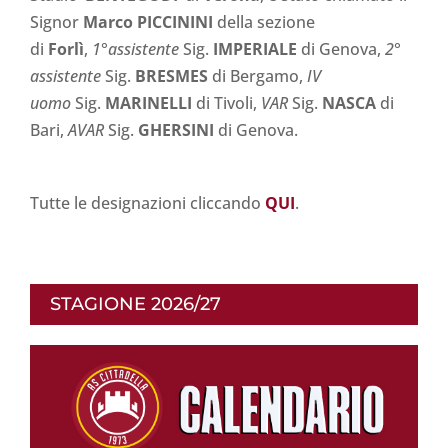
Signor
Marco PICCININI
della sezione
di
Forlì
,
1°
assistente
Sig.
IMPERIALE
di Genova,
2°
assistente
Sig.
BRESMES
di Bergamo,
IV
uomo
Sig.
MARINELLI
di Tivoli,
VAR
Sig.
NASCA
di
Bari,
AVAR
Sig.
GHERSINI
di Genova.
Tutte le designazioni cliccando
QUI
.
STAGIONE 2026/27