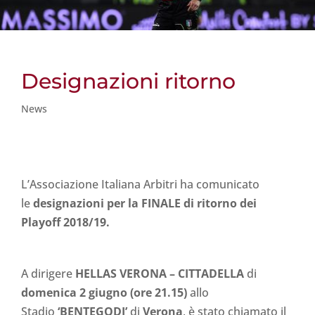
Designazioni ritorno
News
L’Associazione Italiana Arbitri ha comunicato
le
designazioni per la FINALE di ritorno dei
Playoff 2018/19.
A dirigere
HELLAS VERONA
– CITTADELLA
di
domenica
2 giugno
(ore 21.15)
allo
Stadio
‘BENTEGODI’
di
Verona
, è stato chiamato il