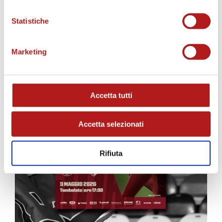
MATCH PROGRAM
Statistiche
Marketing
Accetta tutti
Accetta selezionati
Rifiuta