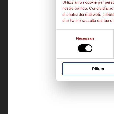
Utilizziamo i cookie per perso
nostro traffico. Condividiamo 
di analisi dei dati web, pubbl
che hanno raccolto dal tuo uti
Selezione
Necessari
del
consenso
Rifiuta