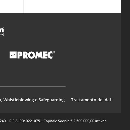
a, Whistleblowing e Safeguarding
Trattamento dei dati
0 – R.E.A. PD: 0221075 – Capitale Sociale € 2.500.000,00 int.ver.