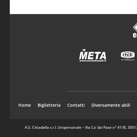
Home
Biglietteria
Contatti
Diversamente abili
A.S. Cittadella s.r.l. Unipersonale – Via Ca’ dai Pase n° 41/B, 