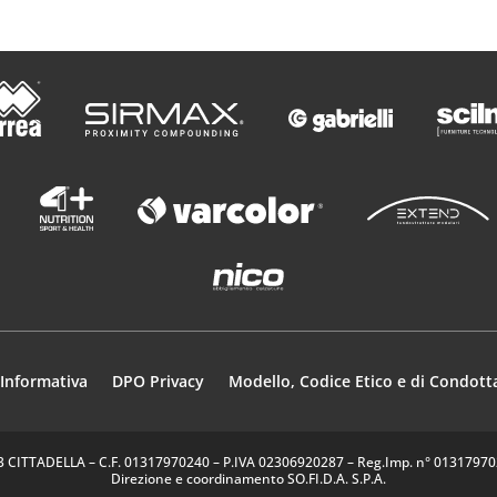
Informativa
DPO Privacy
Modello, Codice Etico e di Condott
35013 CITTADELLA – C.F. 01317970240 – P.IVA 02306920287 – Reg.Imp. n° 0131797024
Direzione e coordinamento SO.FI.D.A. S.P.A.