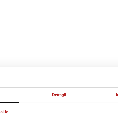
Dettagli
ookie