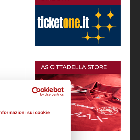
AS CITTADELLA STORE
Informazioni sui cookie