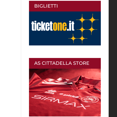
BIGLIETTI
AS CITTADELLA STORE