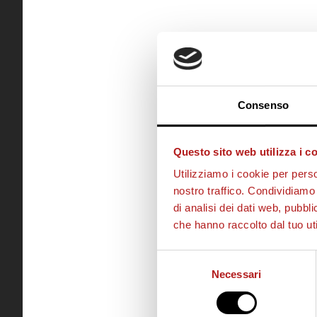
Consenso
Questo sito web utilizza i c
Utilizziamo i cookie per perso
nostro traffico. Condividiamo 
di analisi dei dati web, pubbl
che hanno raccolto dal tuo uti
Selezione
Necessari
del
consenso