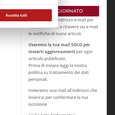
RESTA AGGIORNATO
Accetta tutti
Inserisci il tuo indirizzo e-mail per
iscriverti al sito, e ricevere via e-mail
le notifiche di nuovi articoli.
Useremo la tua mail SOLO per
inviarti aggiornamenti
per ogni
articolo pubblicato.
Prima di inviare leggi la nostra
politica su
trattamento dei dati
personali
.
Invieremo una mail all'indirizzo che
inserirai per confermare la tua
iscrizione