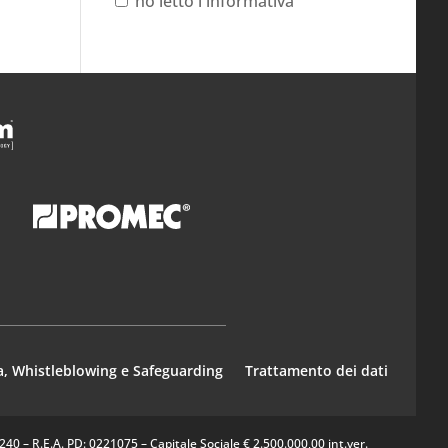
ho letto l'informativa
a, Whistleblowing e Safeguarding
Trattamento dei dati
0 – R.E.A. PD: 0221075 – Capitale Sociale € 2.500.000,00 int.ver.