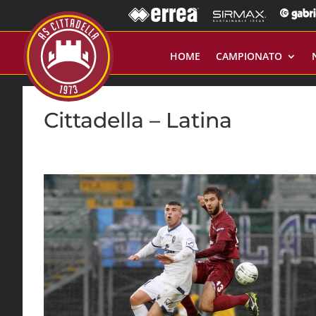
HOME
CAMPIONATO
Cittadella – Latina