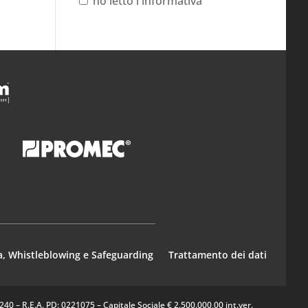
ho letto l'informativa
a, Whistleblowing e Safeguarding
Trattamento dei dati
0 – R.E.A. PD: 0221075 – Capitale Sociale € 2.500.000,00 int.ver.