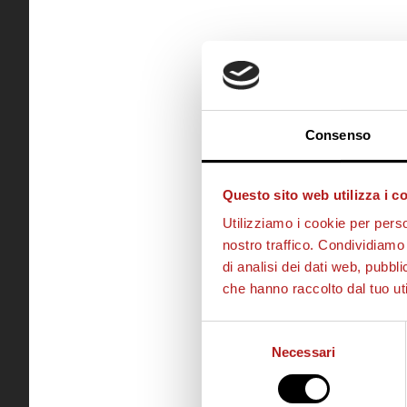
Consenso
Questo sito web utilizza i c
Utilizziamo i cookie per perso
nostro traffico. Condividiamo 
di analisi dei dati web, pubbl
che hanno raccolto dal tuo uti
Selezione
Necessari
del
consenso