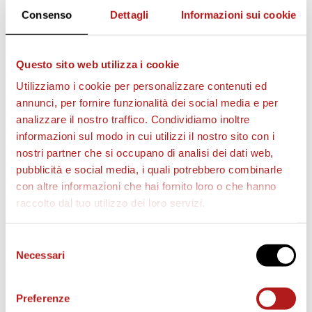
Consenso
Dettagli
Informazioni sui cookie
Questo sito web utilizza i cookie
AS CITTADELLA STORE
Utilizziamo i cookie per personalizzare contenuti ed
annunci, per fornire funzionalità dei social media e per
analizzare il nostro traffico. Condividiamo inoltre
informazioni sul modo in cui utilizzi il nostro sito con i
nostri partner che si occupano di analisi dei dati web,
pubblicità e social media, i quali potrebbero combinarle
con altre informazioni che hai fornito loro o che hanno
raccolto dal tuo utilizzo dei loro servizi.
Selezione
Necessari
del
consenso
Preferenze