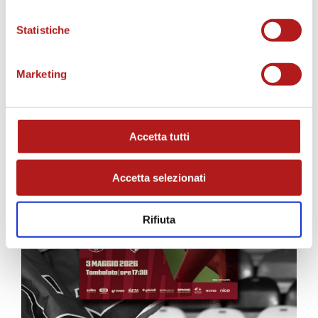
MATCH PROGRAM
Statistiche
Marketing
Accetta tutti
Accetta selezionati
Rifiuta