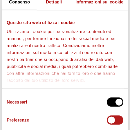
Consenso
Dettagli
Informazioni sui cookie
AS CITTADELLA STORE
Questo sito web utilizza i cookie
Utilizziamo i cookie per personalizzare contenuti ed
annunci, per fornire funzionalità dei social media e per
analizzare il nostro traffico. Condividiamo inoltre
informazioni sul modo in cui utilizzi il nostro sito con i
nostri partner che si occupano di analisi dei dati web,
pubblicità e social media, i quali potrebbero combinarle
con altre informazioni che hai fornito loro o che hanno
raccolto dal tuo utilizzo dei loro servizi.
Selezione
Necessari
del
consenso
Preferenze
MATCH PROGRAM