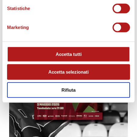
Statistiche
Marketing
Accetta tutti
Accetta selezionati
Rifiuta