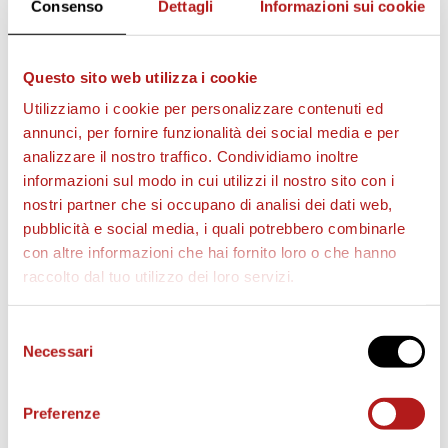
Consenso
Dettagli
Informazioni sui cookie
AS CITTADELLA STORE
Questo sito web utilizza i cookie
Utilizziamo i cookie per personalizzare contenuti ed
annunci, per fornire funzionalità dei social media e per
analizzare il nostro traffico. Condividiamo inoltre
informazioni sul modo in cui utilizzi il nostro sito con i
nostri partner che si occupano di analisi dei dati web,
pubblicità e social media, i quali potrebbero combinarle
con altre informazioni che hai fornito loro o che hanno
raccolto dal tuo utilizzo dei loro servizi.
Selezione
Necessari
del
consenso
Preferenze
MATCH PROGRAM