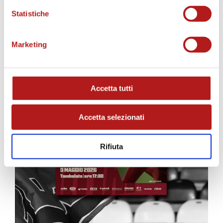
Statistiche
Marketing
Accetta tutti
Accetta selezionati
Rifiuta