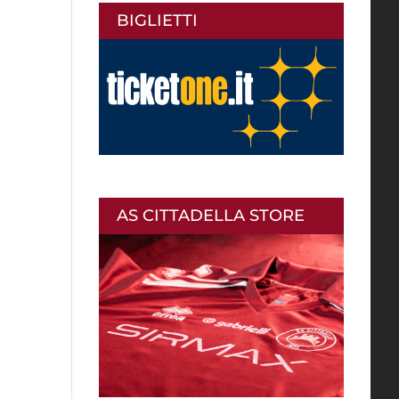
BIGLIETTI
AS CITTADELLA STORE