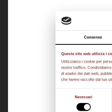
Consenso
Questo sito web utilizza i c
Utilizziamo i cookie per perso
nostro traffico. Condividiamo 
di analisi dei dati web, pubbl
che hanno raccolto dal tuo uti
Selezione
Necessari
del
consenso