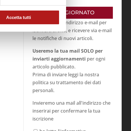
RESTA AGGIORNATO
Accetta tutti
Inserisci il tuo indirizzo e-mail per
iscriverti al sito, e ricevere via e-mail
le notifiche di nuovi articoli.
Useremo la tua mail SOLO per
inviarti aggiornamenti
per ogni
articolo pubblicato.
Prima di inviare leggi la nostra
politica su
trattamento dei dati
personali
.
Invieremo una mail all'indirizzo che
inserirai per confermare la tua
iscrizione