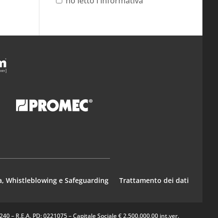
ho letto l'informativa
a, Whistleblowing e Safeguarding
Trattamento dei dati
0 – R.E.A. PD: 0221075 – Capitale Sociale € 2.500.000,00 int.ver.