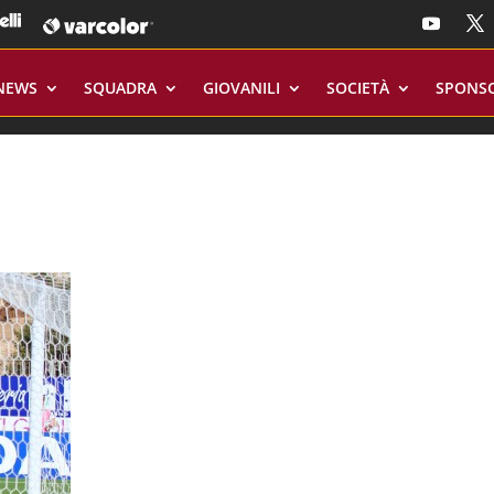
NEWS
SQUADRA
GIOVANILI
SOCIETÀ
SPONS