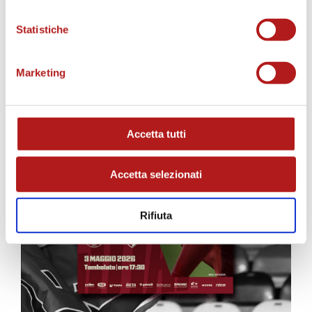
MATCH PROGRAM
Statistiche
Marketing
Accetta tutti
Accetta selezionati
Rifiuta