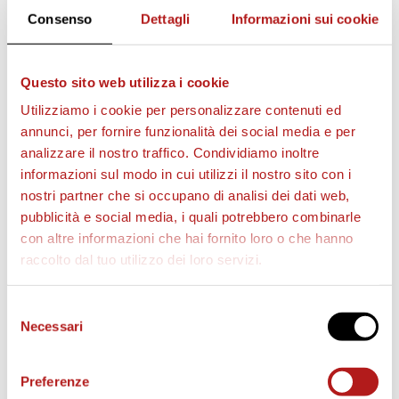
Consenso
Dettagli
Informazioni sui cookie
Questo sito web utilizza i cookie
AS CITTADELLA STORE
Utilizziamo i cookie per personalizzare contenuti ed
annunci, per fornire funzionalità dei social media e per
analizzare il nostro traffico. Condividiamo inoltre
informazioni sul modo in cui utilizzi il nostro sito con i
nostri partner che si occupano di analisi dei dati web,
pubblicità e social media, i quali potrebbero combinarle
con altre informazioni che hai fornito loro o che hanno
raccolto dal tuo utilizzo dei loro servizi.
Selezione
Necessari
del
consenso
Preferenze