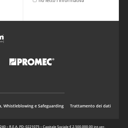
ho letto l'informativa
a, Whistleblowing e Safeguarding
Trattamento dei dati
0 – R.E.A. PD: 0221075 – Capitale Sociale € 2.500.000,00 int.ver.