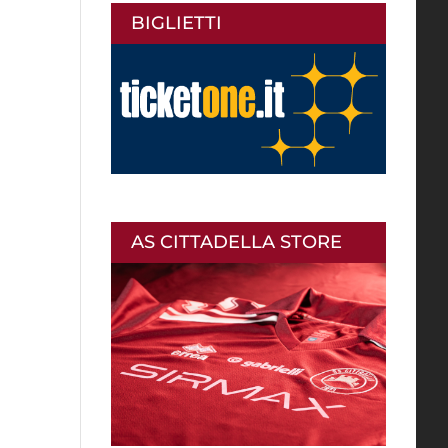
BIGLIETTI
AS CITTADELLA STORE