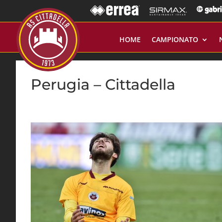
HOME
CAMPIONATO
Perugia – Cittadella