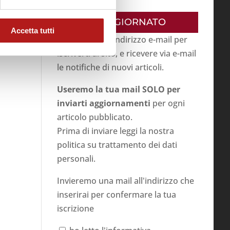
RESTA AGGIORNATO
Accetta tutti
Inserisci il tuo indirizzo e-mail per
iscriverti al sito, e ricevere via e-mail
le notifiche di nuovi articoli.
Useremo la tua mail SOLO per
inviarti aggiornamenti
per ogni
articolo pubblicato.
Prima di inviare leggi la nostra
politica su
trattamento dei dati
personali
.
Invieremo una mail all'indirizzo che
inserirai per confermare la tua
iscrizione