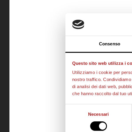
Consenso
Questo sito web utilizza i c
Utilizziamo i cookie per perso
nostro traffico. Condividiamo 
di analisi dei dati web, pubbl
che hanno raccolto dal tuo uti
Selezione
Necessari
del
consenso