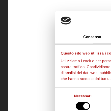
Consenso
Questo sito web utilizza i c
Utilizziamo i cookie per perso
nostro traffico. Condividiamo 
di analisi dei dati web, pubbl
che hanno raccolto dal tuo uti
Selezione
Necessari
del
consenso