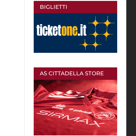
BIGLIETTI
AS CITTADELLA STORE