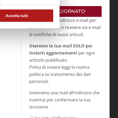
RESTA AGGIORNATO
Accetta tutti
Inserisci il tuo indirizzo e-mail per
iscriverti al sito, e ricevere via e-mail
le notifiche di nuovi articoli.
Useremo la tua mail SOLO per
inviarti aggiornamenti
per ogni
articolo pubblicato.
Prima di inviare leggi la nostra
politica su
trattamento dei dati
personali
.
Invieremo una mail all'indirizzo che
inserirai per confermare la tua
iscrizione