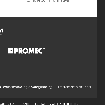
ho letto l'informativa
a, Whistleblowing e Safeguarding
Trattamento dei dati
0 – R.E.A. PD: 0221075 – Capitale Sociale € 2.500.000,00 int.ver.