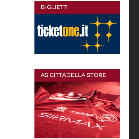
BIGLIETTI
AS CITTADELLA STORE