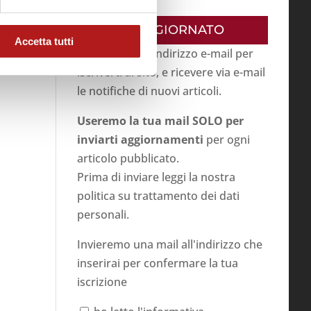
RESTA AGGIORNATO
Accetta tutti
Inserisci il tuo indirizzo e-mail per
iscriverti al sito, e ricevere via e-mail
le notifiche di nuovi articoli.
Useremo la tua mail SOLO per
inviarti aggiornamenti
per ogni
articolo pubblicato.
Prima di inviare leggi la nostra
politica su
trattamento dei dati
personali
.
Invieremo una mail all'indirizzo che
inserirai per confermare la tua
iscrizione