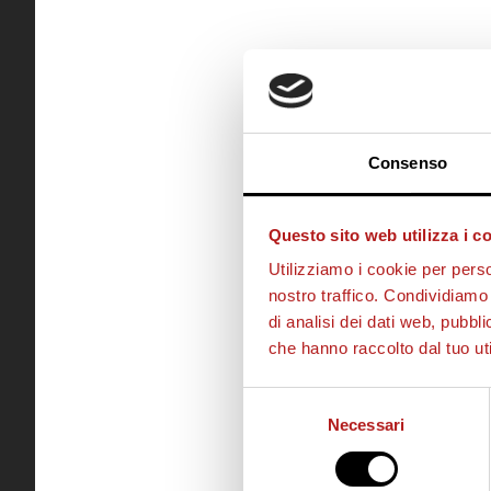
Consenso
Questo sito web utilizza i c
Utilizziamo i cookie per perso
nostro traffico. Condividiamo 
di analisi dei dati web, pubbl
che hanno raccolto dal tuo uti
Selezione
Necessari
del
consenso