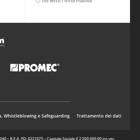
ho letto l'informativa
a, Whistleblowing e Safeguarding
Trattamento dei dati
0 – R.E.A. PD: 0221075 – Capitale Sociale € 2.500.000,00 int.ver.