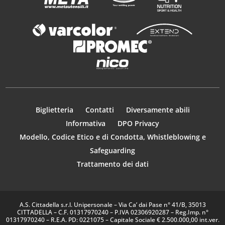
Biglietteria
Contatti
Diversamente abili
Informativa
DPO Privacy
Modello, Codice Etico e di Condotta, Whistleblowing e
Safeguarding
Trattamento dei dati
A.S. Cittadella s.r.l. Unipersonale – Via Ca’ dai Pase n° 41/B, 35013
CITTADELLA – C.F. 01317970240 – P.IVA 02306920287 – Reg.Imp. n°
01317970240 – R.E.A. PD: 0221075 – Capitale Sociale € 2.500.000,00 int.ver.