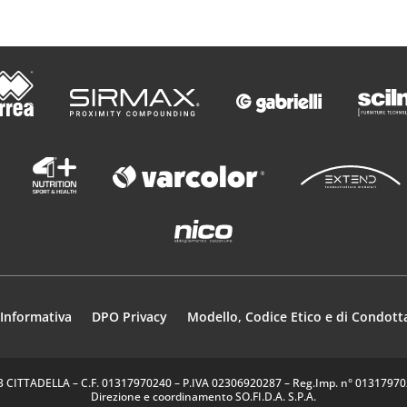
Informativa
DPO Privacy
Modello, Codice Etico e di Condott
35013 CITTADELLA – C.F. 01317970240 – P.IVA 02306920287 – Reg.Imp. n° 0131797024
Direzione e coordinamento SO.FI.D.A. S.P.A.