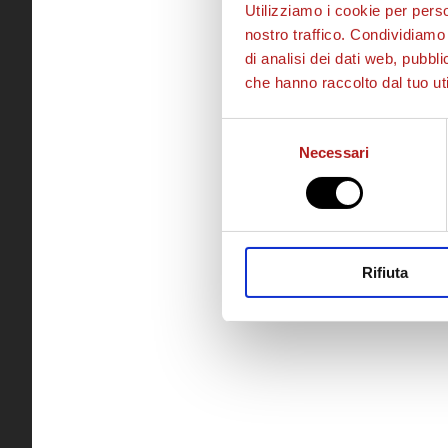
Utilizziamo i cookie per perso
nostro traffico. Condividiamo 
di analisi dei dati web, pubbl
che hanno raccolto dal tuo uti
Selezione
Necessari
del
consenso
Rifiuta