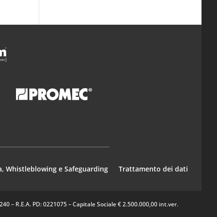
a, Whistleblowing e Safeguarding
Trattamento dei dati
0 – R.E.A. PD: 0221075 – Capitale Sociale € 2.500.000,00 int.ver.