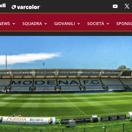
NEWS
SQUADRA
GIOVANILI
SOCIETÀ
SPONS