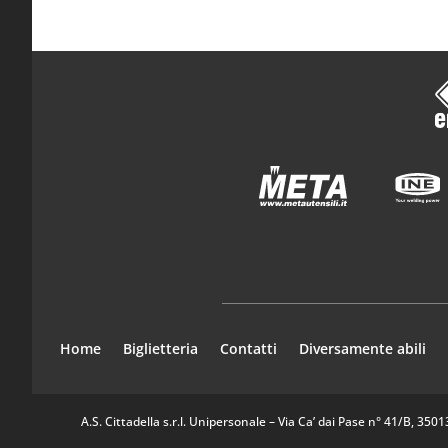
Home
Biglietteria
Contatti
Diversamente abili
A.S. Cittadella s.r.l. Unipersonale – Via Ca’ dai Pase n° 41/B, 