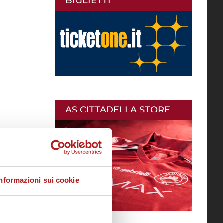
BIGLIETTI
AS CITTADELLA STORE
Informazioni sui cookie