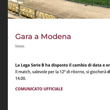
Gara a Modena
News
L​a Lega Serie B ha disposto il cambio di data e 
Il match, valevole per la 12ª di ritorno, si giocherà
d
14.00.
COMUNICATO UFFICIALE