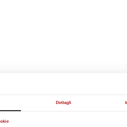
Dettagli
ookie