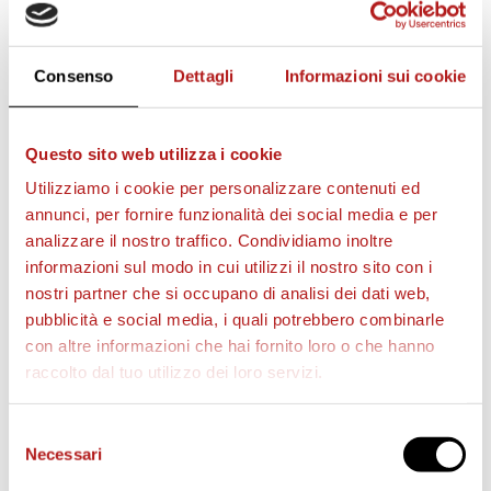
Consenso
Dettagli
Informazioni sui cookie
Questo sito web utilizza i cookie
Utilizziamo i cookie per personalizzare contenuti ed
annunci, per fornire funzionalità dei social media e per
AS CITTADELLA STORE
analizzare il nostro traffico. Condividiamo inoltre
informazioni sul modo in cui utilizzi il nostro sito con i
nostri partner che si occupano di analisi dei dati web,
pubblicità e social media, i quali potrebbero combinarle
con altre informazioni che hai fornito loro o che hanno
raccolto dal tuo utilizzo dei loro servizi.
Selezione
Necessari
del
consenso