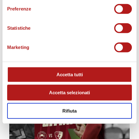
Preferenze
Statistiche
MATCH PROGRAM
Marketing
Accetta tutti
Accetta selezionati
Rifiuta