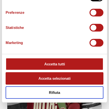
consenso
Preferenze
Statistiche
MATCH PROGRAM
Marketing
Accetta tutti
Accetta selezionati
Rifiuta