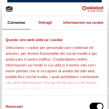
Consenso
Dettagli
Informazioni sui cookie
Questo sito web utilizza i cookie
Utilizziamo i cookie per personalizzare contenuti ed
annunci, per fornire funzionalità dei social media e per
analizzare il nostro traffico. Condividiamo inoltre
AS CITTADELLA STORE
informazioni sul modo in cui utilizzi il nostro sito con i
nostri partner che si occupano di analisi dei dati web,
pubblicità e social media, i quali potrebbero combinarle
con altre informazioni che hai fornito loro o che hanno
raccolto dal tuo utilizzo dei loro servizi.
Selezione
Necessari
del