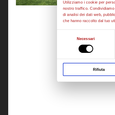
Utilizziamo i cookie per perso
nostro traffico. Condividiamo 
di analisi dei dati web, pubbl
che hanno raccolto dal tuo uti
Selezione
Necessari
del
consenso
Rifiuta