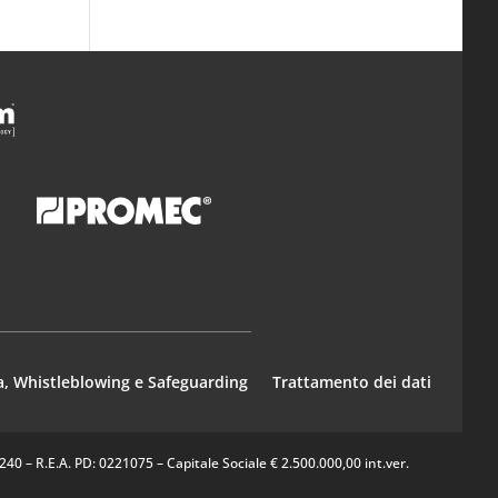
a, Whistleblowing e Safeguarding
Trattamento dei dati
0 – R.E.A. PD: 0221075 – Capitale Sociale € 2.500.000,00 int.ver.