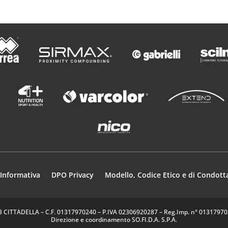
Informativa
DPO Privacy
Modello, Codice Etico e di Condott
35013 CITTADELLA – C.F. 01317970240 – P.IVA 02306920287 – Reg.Imp. n° 0131797024
Direzione e coordinamento SO.FI.D.A. S.P.A.