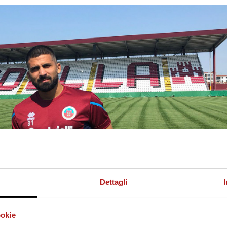
Dettagli
ookie