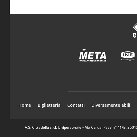
Home
Biglietteria
Contatti
Diversamente abili
A.S. Cittadella s.r.l. Unipersonale – Via Ca’ dai Pase n° 41/B, 