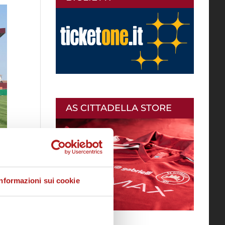
AS CITTADELLA STORE
Informazioni sui cookie