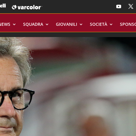
NEWS
SQUADRA
GIOVANILI
SOCIETÀ
SPONS