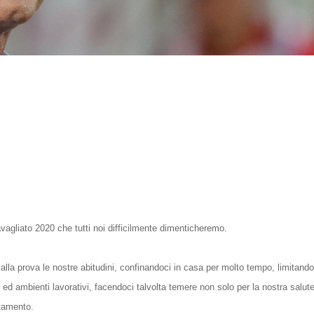
avagliato 2020 che tutti noi difficilmente dimenticheremo.
lla prova le nostre abitudini, confinandoci in casa per molto tempo, limitando
ed ambienti lavorativi, facendoci talvolta temere non solo per la nostra salut
ntamento.