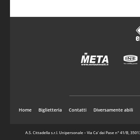
Home
Biglietteria
Contatti
Diversamente abili
A.S. Cittadella s.r.l. Unipersonale – Via Ca’ dai Pase n° 41/B, 