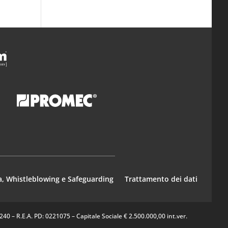
a, Whistleblowing e Safeguarding
Trattamento dei dati
0 – R.E.A. PD: 0221075 – Capitale Sociale € 2.500.000,00 int.ver.