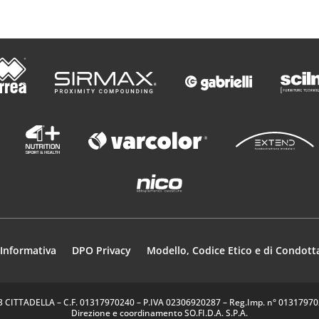
Informativa
DPO Privacy
Modello, Codice Etico e di Condott
35013 CITTADELLA – C.F. 01317970240 – P.IVA 02306920287 – Reg.Imp. n° 0131797024
Direzione e coordinamento SO.FI.D.A. S.P.A.