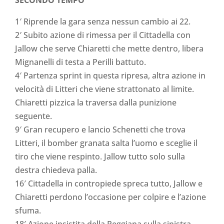
1′ Riprende la gara senza nessun cambio ai 22.
2′ Subito azione di rimessa per il Cittadella con
Jallow che serve Chiaretti che mette dentro, libera
Mignanelli di testa a Perilli battuto.
4′ Partenza sprint in questa ripresa, altra azione in
velocità di Litteri che viene strattonato al limite.
Chiaretti pizzica la traversa dalla punizione
seguente.
9′ Gran recupero e lancio Schenetti che trova
Litteri, il bomber granata salta l’uomo e sceglie il
tiro che viene respinto. Jallow tutto solo sulla
destra chiedeva palla.
16′ Cittadella in contropiede spreca tutto, Jallow e
Chiaretti perdono l’occasione per colpire e l’azione
sfuma.
18′ Azione insistita della Reggiana sulla sinistra,