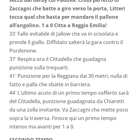
Zaccagni che batte a giro verso la porta, Litteri
tocca quel che basta per mandare il pallone
all’angolino. 1 a 0 Citta a Reggio Emilia!
33′ Fallo evitabile di Jallow che va in scivolata e
prende il giallo. Diffidato salterà la gara contro il
Pordenone.
37′ Respira ora il Cittadella che guadagna
punizione sulla trequarti.
41′ Punizione per la Reggiana dai 30 metri, nulla di
fatto e palla che sbatte in barriera.
44′ L’ultimo acuto di un primo tempo sofferto sarà
del Cittadella, punizione guadagnata da Chiaretti
da una zolla invitante. Va Zaccagni che mette poco
sopra la traversa. Finisce qui un primo tempo
intenso ma avanti per 1 a 0.
SECONDO TEMPO