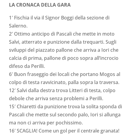
LA CRONACA DELLA GARA
1′ Fischia il via il Signor Boggi della sezione di
Salerno.
2′ Ottimo anticipo di Pascali che mette in moto
Salvi, atterrato e punizione dalla trequarti. Sugli
sviluppi del piazzato pallone che arriva a Iori che
calcia di prima, pallone di poco sopra all’incrocio
difeso da Perilli.
6′ Buon fraseggio dei locali che portano Mogos al
colpo di testa ravvicinato, palla sopra la traversa.
12′ Salvi dalla destra trova Litteri di testa, colpo
debole che arriva senza problemi a Perilli.
15′ Chiaretti da punizione trova la solita sponda di
Pascali che mette sul secondo palo, Iori si allunga
ma non ci arriva per pochissimo.
16′ SCAGLIA! Come un gol per il centrale granata!