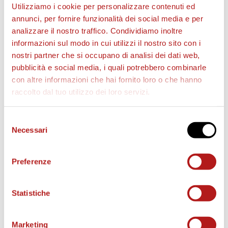
Utilizziamo i cookie per personalizzare contenuti ed
annunci, per fornire funzionalità dei social media e per
BIGLIETTI
analizzare il nostro traffico. Condividiamo inoltre
informazioni sul modo in cui utilizzi il nostro sito con i
nostri partner che si occupano di analisi dei dati web,
pubblicità e social media, i quali potrebbero combinarle
con altre informazioni che hai fornito loro o che hanno
raccolto dal tuo utilizzo dei loro servizi.
Selezione
Necessari
del
consenso
Preferenze
AS CITTADELLA STORE
Statistiche
Marketing