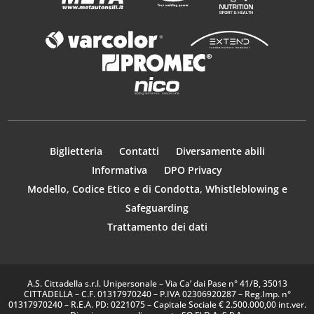
Biglietteria
Contatti
Diversamente abili
Informativa
DPO Privacy
Modello, Codice Etico e di Condotta, Whistleblowing e
Safeguarding
Trattamento dei dati
A.S. Cittadella s.r.l. Unipersonale – Via Ca’ dai Pase n° 41/B, 35013
CITTADELLA – C.F. 01317970240 – P.IVA 02306920287 – Reg.Imp. n°
01317970240 – R.E.A. PD: 0221075 – Capitale Sociale € 2.500.000,00 int.ver.