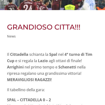
GRANDIOSO CITTA!!!
News
Il
Cittadella
schianta la
Spal
nel
4° turno di Tim
Cup
e si regala la
Lazio
agli ottavi di finale!
Arrighini
nel primo tempo e
Schenetti
nella
ripresa regalano una grandissima vittoria!
MERAVIGLIOSI RAGAZZI!
Il tabellino della gara:
SPAL – CITTADELLA 0 – 2