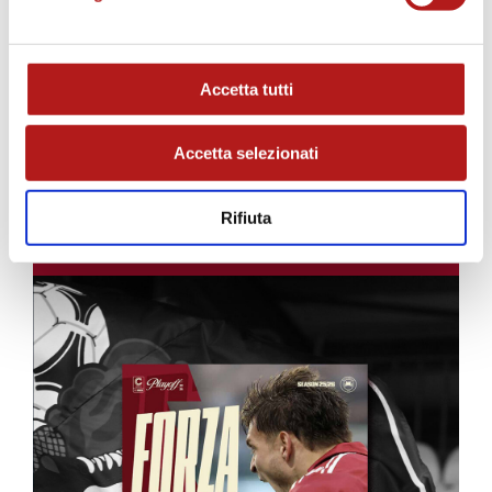
Accetta tutti
Accetta selezionati
Rifiuta
MATCH PROGRAM