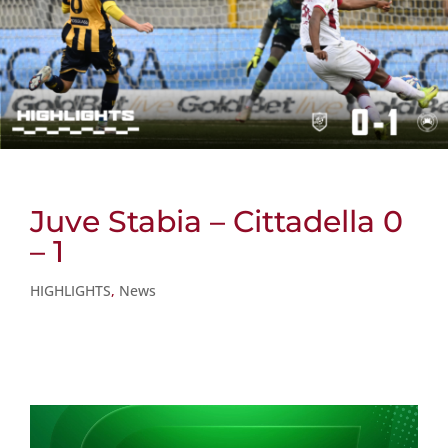
Juve Stabia – Cittadella 0
– 1
HIGHLIGHTS
,
News