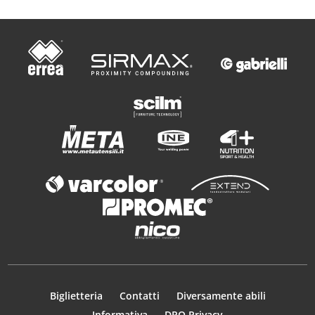
Biglietteria
Contatti
Diversamente abili
Informativa
DPO Privacy