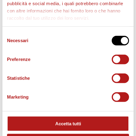
pubblicità e social media, i quali potrebbero combinarle
con altre informazioni che hai fornito loro o che hanno
raccolto dal tuo utilizzo dei loro servizi.
AS CITTADELLA STORE
Selezione
Necessari
del
consenso
Preferenze
Statistiche
Marketing
Accetta tutti
MATCH PROGRAM