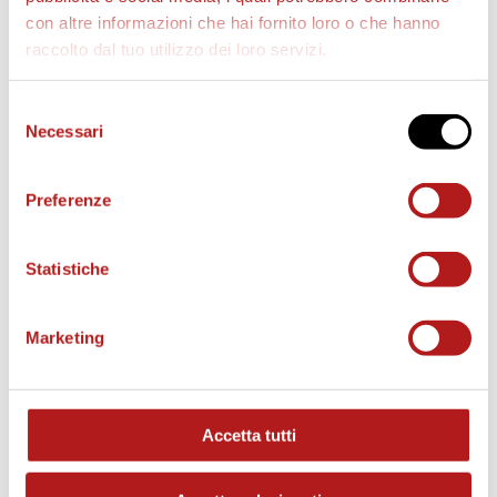
con altre informazioni che hai fornito loro o che hanno
raccolto dal tuo utilizzo dei loro servizi.
AS CITTADELLA STORE
Selezione
Necessari
del
consenso
Preferenze
Statistiche
Marketing
Accetta tutti
MATCH PROGRAM