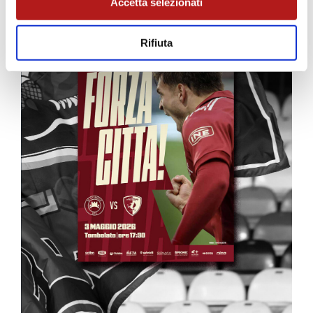
Accetta selezionati
Rifiuta