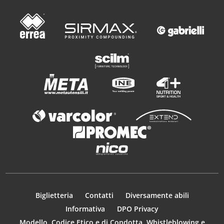
Biglietteria
Contatti
Diversamente abili
Informativa
DPO Privacy
Modello, Codice Etico e di Condotta, Whistleblowing e