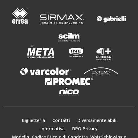
Biglietteria
Contatti
Diversamente abili
Informativa
DPO Privacy
Modello, Codice Etico e di Condotta, Whistleblowing e