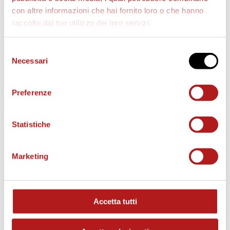
con altre informazioni che hai fornito loro o che hanno
raccolto dal tuo utilizzo dei loro servizi.
AS CITTADELLA STORE
Selezione
Necessari
del
consenso
Preferenze
Statistiche
Marketing
Accetta tutti
MATCH PROGRAM