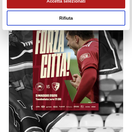
Accetta selezionati
Rifiuta