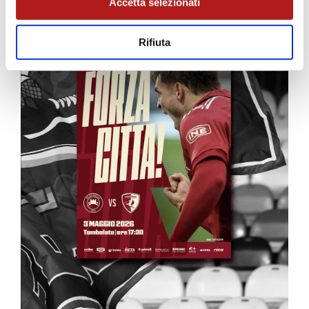
Accetta selezionati
Rifiuta