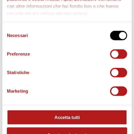
con altre informazioni che hai fornito loro o che hanno
raccolto dal tuo utilizzo dei loro servizi.
AS CITTADELLA STORE
Selezione
Necessari
del
consenso
Preferenze
Statistiche
Marketing
Accetta tutti
MATCH PROGRAM