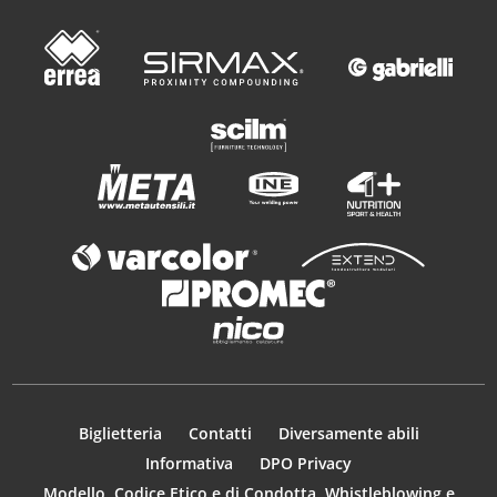
Biglietteria
Contatti
Diversamente abili
Informativa
DPO Privacy
Modello, Codice Etico e di Condotta, Whistleblowing e