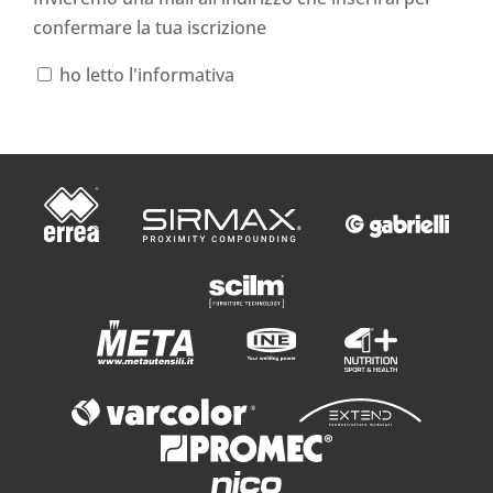
confermare la tua iscrizione
ho letto l'informativa