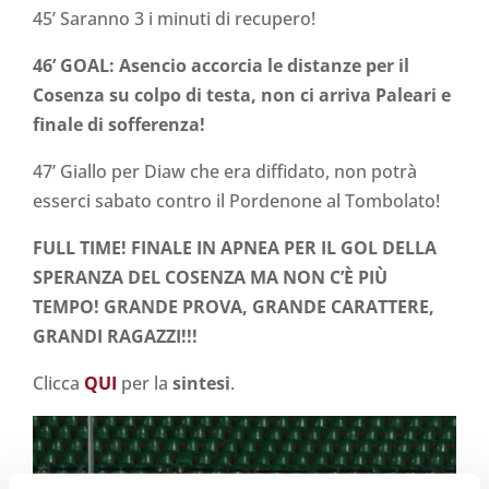
45’ Saranno 3 i minuti di recupero!
46’ GOAL: Asencio accorcia le distanze per il
Cosenza su colpo di testa, non ci arriva Paleari e
finale di sofferenza!
47’ Giallo per Diaw che era diffidato, non potrà
esserci sabato contro il Pordenone al Tombolato!
FULL TIME! FINALE IN APNEA PER IL GOL DELLA
SPERANZA DEL COSENZA MA NON C’È PIÙ
TEMPO! GRANDE PROVA, GRANDE CARATTERE,
GRANDI RAGAZZI!!!
Clicca
QUI
per la
sintesi
.