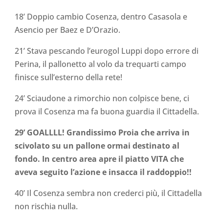
18’ Doppio cambio Cosenza, dentro Casasola e
Asencio per Baez e D’Orazio.
21’ Stava pescando l’eurogol Luppi dopo errore di
Perina, il pallonetto al volo da trequarti campo
finisce sull’esterno della rete!
24’ Sciaudone a rimorchio non colpisce bene, ci
prova il Cosenza ma fa buona guardia il Cittadella.
29’ GOALLLL! Grandissimo Proia che arriva in
scivolato su un pallone ormai destinato al
fondo. In centro area apre il piatto VITA che
aveva seguito l’azione e insacca il raddoppio!!
40’ Il Cosenza sembra non crederci più, il Cittadella
non rischia nulla.