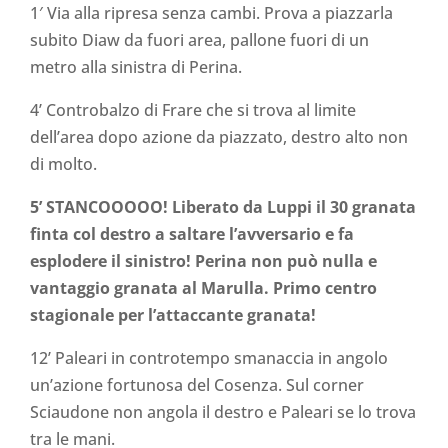
1′ Via alla ripresa senza cambi. Prova a piazzarla
subito Diaw da fuori area, pallone fuori di un
metro alla sinistra di Perina.
4’ Controbalzo di Frare che si trova al limite
dell’area dopo azione da piazzato, destro alto non
di molto.
5’ STANCOOOOO! Liberato da Luppi il 30 granata
finta col destro a saltare l’avversario e fa
esplodere il sinistro! Perina non può nulla e
vantaggio granata al Marulla. Primo centro
stagionale per l’attaccante granata!
12’ Paleari in controtempo smanaccia in angolo
un’azione fortunosa del Cosenza. Sul corner
Sciaudone non angola il destro e Paleari se lo trova
tra le mani.