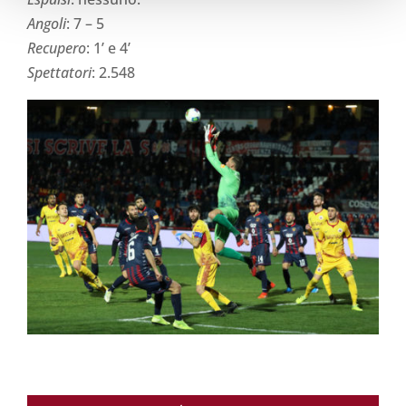
Angoli
: 7 – 5
Recupero
: 1’ e 4
’
Spettatori
: 2.548