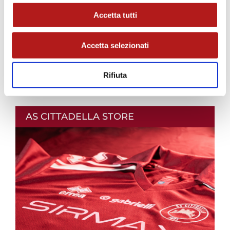
Accetta tutti
Accetta selezionati
Rifiuta
AS CITTADELLA STORE