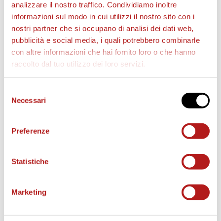
analizzare il nostro traffico. Condividiamo inoltre
STAGIONE 2026/27
informazioni sul modo in cui utilizzi il nostro sito con i
nostri partner che si occupano di analisi dei dati web,
pubblicità e social media, i quali potrebbero combinarle
con altre informazioni che hai fornito loro o che hanno
raccolto dal tuo utilizzo dei loro servizi.
Selezione
Necessari
del
consenso
Preferenze
Statistiche
Marketing
BIGLIETTI