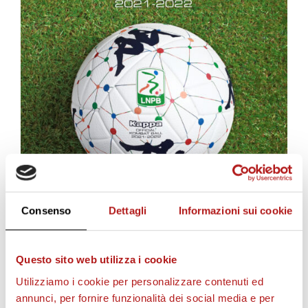
Consenso
Dettagli
Informazioni sui cookie
Questo sito web utilizza i cookie
Utilizziamo i cookie per personalizzare contenuti ed
annunci, per fornire funzionalità dei social media e per