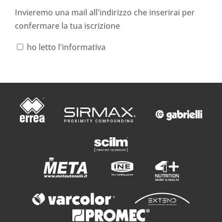
Invieremo una mail all'indirizzo che inserirai per
confermare la tua iscrizione
ho letto l'informativa