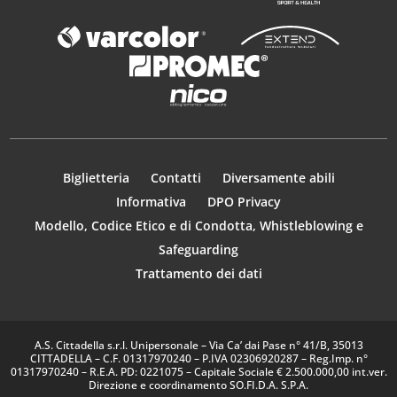
Biglietteria
Contatti
Diversamente abili
Informativa
DPO Privacy
Modello, Codice Etico e di Condotta, Whistleblowing e
Safeguarding
Trattamento dei dati
A.S. Cittadella s.r.l. Unipersonale – Via Ca’ dai Pase n° 41/B, 35013
CITTADELLA – C.F. 01317970240 – P.IVA 02306920287 – Reg.Imp. n°
01317970240 – R.E.A. PD: 0221075 – Capitale Sociale € 2.500.000,00 int.ver.
Direzione e coordinamento SO.FI.D.A. S.P.A.