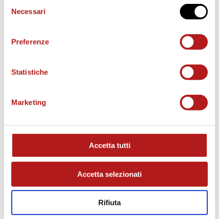
Selezione
Necessari
del
consenso
Preferenze
Statistiche
Marketing
MATCH PROGRAM
Accetta tutti
Accetta selezionati
Rifiuta