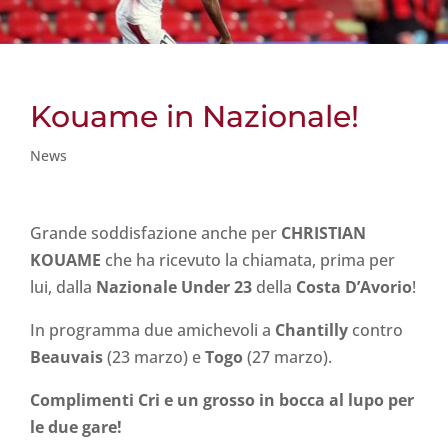
Kouame in Nazionale!
News
Grande soddisfazione anche per
CHRISTIAN
KOUAME
che ha ricevuto la chiamata, prima per
lui, dalla
Nazionale Under 23
della
Costa D’Avorio
!
In programma due amichevoli a
Chantilly
contro
Beauvais
(23 marzo) e
Togo
(27 marzo).
Complimenti Cri e un grosso in bocca al lupo per
le due gare!