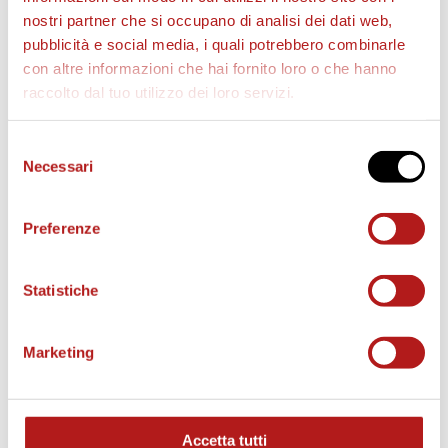
nostri partner che si occupano di analisi dei dati web,
pubblicità e social media, i quali potrebbero combinarle
con altre informazioni che hai fornito loro o che hanno
raccolto dal tuo utilizzo dei loro servizi.
Selezione
AS CITTADELLA STORE
Necessari
del
consenso
Preferenze
Statistiche
Marketing
Accetta tutti