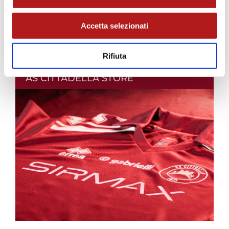
Accetta selezionati
Rifiuta
AS CITTADELLA STORE