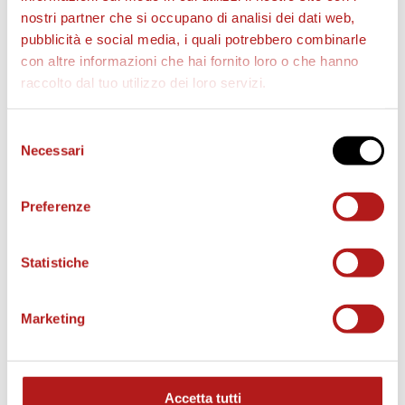
nostri partner che si occupano di analisi dei dati web,
pubblicità e social media, i quali potrebbero combinarle
con altre informazioni che hai fornito loro o che hanno
raccolto dal tuo utilizzo dei loro servizi.
Selezione
Necessari
del
consenso
Preferenze
Statistiche
BIGLIETTI
Marketing
Accetta tutti